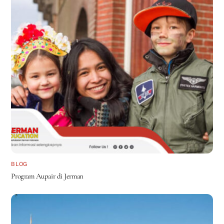
BLOG
Program Aupair di Jerman